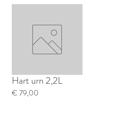
Hart urn 2,2L
Prijs
€ 79,00
Aantal
*