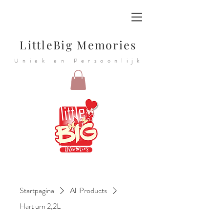
LittleBig Memories
Uniek en Persoonlijk
Startpagina
All Products
Hart urn 2,2L