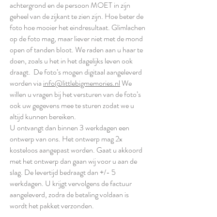
achtergrond en de persoon MOET in zijn
geheel van de zijkant te zien zijn. Hoe beter de
foto hoe mooier het eindresultaat. Glimlachen
op de foto mag, maar liever niet met de mond
open of tanden bloot. We raden aan u haar te
doen, zoals u het in het dagelijks leven ook
draagt. De foto’s mogen digitaal aangeleverd
worden via
info@littlebigmemories.nl
We
willen u vragen bij het versturen van de foto’s
ook uw gegevens mee te sturen zodat we u
altijd kunnen bereiken.
U ontvangt dan binnen 3 werkdagen een
ontwerp van ons. Het ontwerp mag 2x
kosteloos aangepast worden. Gaat u akkoord
met het ontwerp dan gaan wij voor u aan de
slag. De levertijd bedraagt dan +/- 5
werkdagen. U krijgt vervolgens de factuur
aangeleverd, zodra de betaling voldaan is
wordt het pakket verzonden.