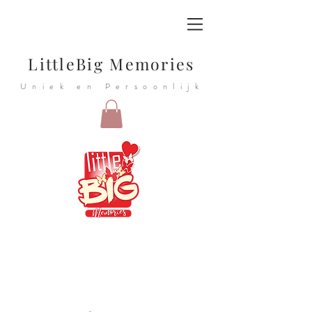
LittleBig Memories
Uniek en Persoonlijk