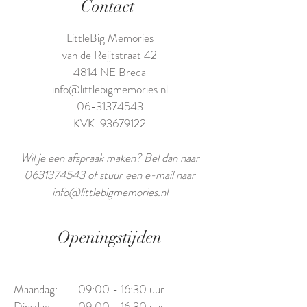
Contact
LittleBig Memories
van de Reijtstraat 42
4814 NE Breda
info@littlebigmemories.nl
06-31374543
KVK: 93679122
Wil je een afspraak maken? Bel dan naar
0631374543
of stuur een e-mail naar
info@littlebigmemories.nl
Openingstijden
Maandag:
09:00 - 16:30 uur
Dinsdag:
09:00 - 16:30 uur