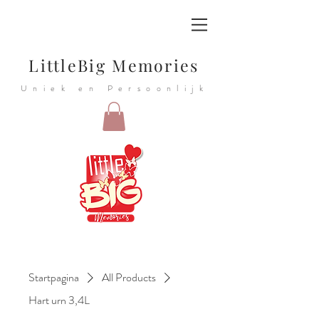
LittleBig Memories
Uniek en Persoonlijk
Startpagina
All Products
Hart urn 3,4L