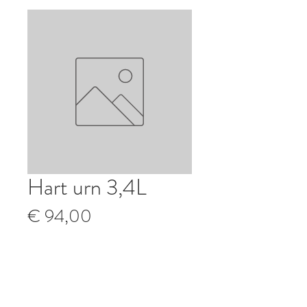
Hart urn 3,4L
Prijs
€ 94,00
Aantal
*